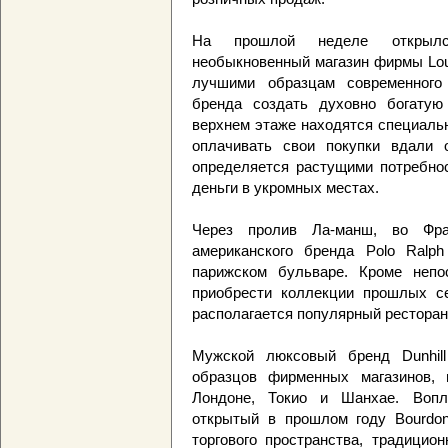
На прошлой неделе открылс
необыкновенный магазин фирмы Loui
лучшими образцам современного 
бренда создать духовно богатую
верхнем этаже находятся специаль
оплачивать свои покупки вдали о
определяется растущими потребно
деньги в укромных местах.
Через пролив Ла-манш, во Фран
американского бренда Polo Ralph
парижском бульваре. Кроме непо
приобрести коллекции прошлых се
располагается популярный ресторан 
Мужской люксовый бренд Dunhil
образцов фирменных магазинов, и
Лондоне, Токио и Шанхае. Вопл
открытый в прошлом году Bourdo
торгового пространства, традицио