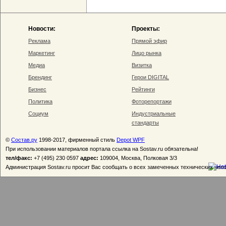
Новости:
Проекты:
Реклама
Прямой эфир
Маркетинг
Лицо рынка
Медиа
Визитка
Брендинг
Герои DIGITAL
Бизнес
Рейтинги
Политика
Фоторепортажи
Социум
Индустриальные
стандарты
©
Состав.ру
1998-2017, фирменный стиль
Depot WPF
При использовании материалов портала ссылка на Sostav.ru обязательна!
тел/факс:
+7 (495) 230 0597
адрес:
109004, Москва, Полковая 3/3
Администрация Sostav.ru просит Вас сообщать о всех замеченных технических неп