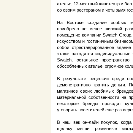
ателье, 12-местный кинотеатр и бар
со своим рестораном и четырьмя го
На Востоке создание особых м
приобрело не менее широкий раз
помещение компании Swatch Group,
искусством и гостиничным бизнесом
собой отреставрированное здание
этаже находятся индивидуальные 
Swatch, остальное пространство
обособленных ателье, огромное коли
В результате рецессии среди с
демонстративно тратить деньги. П
магазинов своих любимых брендов
материальной собственности на пр
некоторые бренды проводят кул
уговорить посетителей еще раз верн
В наш век он-лайн покупок, когда
щелчку мыши, розничные магаз