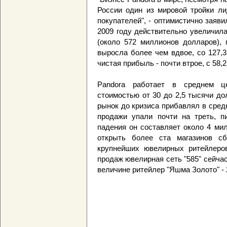
России один из мировой тройки ли
покупателей", - оптимистично заяв
2009 году действительно увеличила
(около 572 миллионов долларов), 
выросла более чем вдвое, со 127,
чистая прибыль - почти втрое, с 58
Pandora работает в среднем це
стоимостью от 30 до 2,5 тысячи д
рынок до кризиса прибавлял в средн
продажи упали почти на треть, п
падения он составляет около 4 ми
открыть более ста магазинов сб
крупнейших ювелирных ритейлеров
продаж ювелирная сеть "585" сейчас
величине ритейлер "Яшма Золото" - 