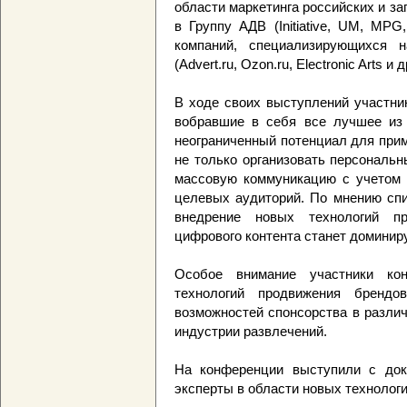
области маркетинга российских и з
в Группу АДВ (Initiative, UM, MPG
компаний, специализирующихся 
(Advert.ru, Ozon.ru, Electronic Arts и д
В ходе своих выступлений участники
вобравшие в себя все лучшее из 
неограниченный потенциал для прим
не только организовать персональн
массовую коммуникацию с учетом 
целевых аудиторий. По мнению спи
внедрение новых технологий п
цифрового контента станет доминир
Особое внимание участники ко
технологий продвижения брендо
возможностей спонсорства в различ
индустрии развлечений.
На конференции выступили с док
эксперты в области новых технолог