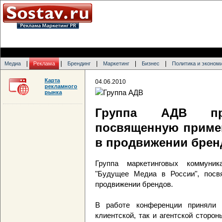
|
|
|
|
|
Медиа
Реклама
Брендинг
Маркетинг
Бизнес
Политика и эконом
Карта
04.06.2010
рекламного
рынка
Группа АДВ про
посвященную примен
в продвижении брен
Группа маркетинговых коммуни
"Будущее Медиа в России", посвя
продвижении брендов.
В работе конференции приняли 
клиентской, так и агентской сторо