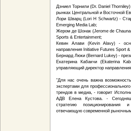
Дэниел Торнили (Dr. Daniel Thorniley
рынках Центральной и Восточной Ев
Лори Шварц (Lori H Schwartz) - Ста
Emerging Media Lab;
Жером де Шонак (Jerome de Chauna
Sports & Entertainment;
Кевин Алави (Kevin Alavy) - осн
направления Initiative Futures Sport &
Бернард Люки (Bernard Lukey) - през
Екатерина Кабакчи (Ekaterina Ka
управляющий директор направления F
"Для нас очень важна возможност
экспертами для профессионального
трендов в медиа, - говорит Испол
АДВ Елена Кустова. - Сегодняш
стратегию позиционирования 
отвечающую современной рыночным 