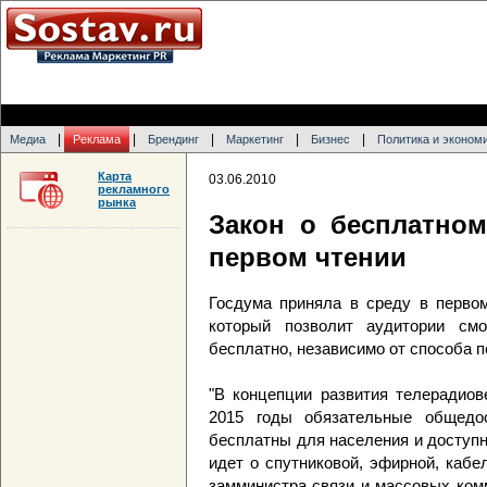
|
|
|
|
|
Медиа
Реклама
Брендинг
Маркетинг
Бизнес
Политика и эконом
Карта
03.06.2010
рекламного
рынка
Закон о бесплатно
первом чтении
Госдума приняла в среду в первом
который позволит аудитории смо
бесплатно, независимо от способа п
"В концепции развития телерадиов
2015 годы обязательные общедо
бесплатны для населения и доступн
идет о спутниковой, эфирной, кабе
замминистра связи и массовых ком