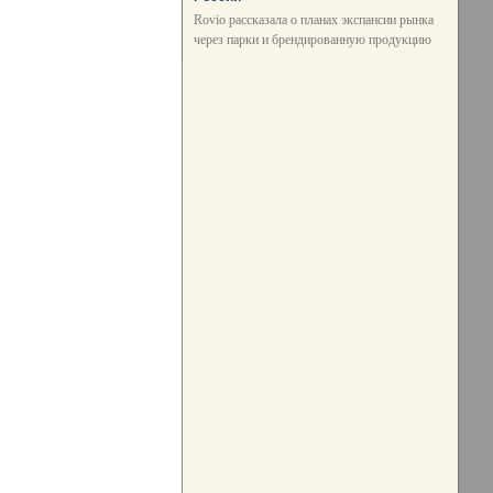
Rovio рассказала о планах экспансии рынка
через парки и брендированную продукцию