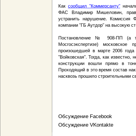
Как
сообщил "Коммерсанту"
началь
ФАС Владимир Мишеловин, прав
устранить нарушение. Комиссия 
компании "ГБ Аутдор" на высокую ст
Постановление № 908-ПП (а т
Мосгосэкспертизе) московское п
произошедшей в марте 2006 года 
"Войковская". Тогда, как известно,
конструкции вошли прямо в тон
Проходящий в это время состав на
насквозь прошило строительными с
Обсуждение Facebook
Обсуждение VKontakte