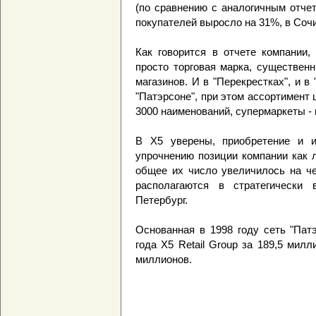
(по сравнению с аналогичным отче
покупателей выросло на 31%, в Сочи
Как говорится в отчете компании,
просто торговая марка, существен
магазинов. И в "Перекрестках", и в
"Патэрсоне", при этом ассортимент
3000 наименований, супермаркеты -
В X5 уверены, приобретение и ин
упрочнению позиции компании как 
общее их число увеличилось на че
располагаются в стратегически 
Петербург.
Основанная в 1998 году сеть "Пат
года X5 Retail Group за 189,5 мил
миллионов.