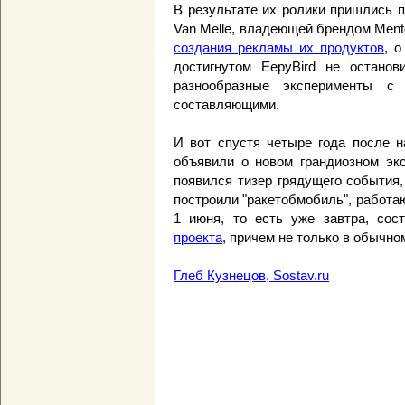
В результате их ролики пришлись по
Van Melle, владеющей брендом Ment
создания рекламы их продуктов
, 
достигнутом EepyBird не остано
разнообразные эксперименты с 
составляющими.
И вот спустя четыре года после н
объявили о новом грандиозном экс
появился тизер грядущего события, 
построили "ракетобмобиль", работа
1 июня, то есть уже завтра, со
проекта
, причем не только в обычно
Глеб Кузнецов, Sostav.ru