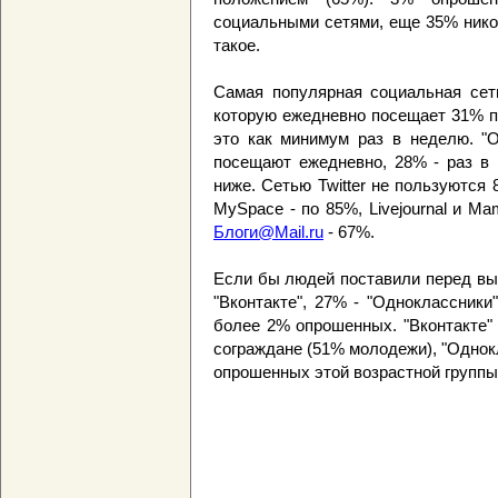
социальными сетями, еще 35% никог
такое.
Самая популярная социальная сеть
которую ежедневно посещает 31% п
это как минимум раз в неделю. "О
посещают ежедневно, 28% - раз в 
ниже. Сетью Twitter не пользуются 
MySpace - по 85%, Livejournal и Mam
Блоги@Mail.ru
- 67%.
Если бы людей поставили перед вы
"Вконтакте", 27% - "Одноклассник
более 2% опрошенных. "Вконтакте" 
сограждане (51% молодежи), "Однок
опрошенных этой возрастной группы