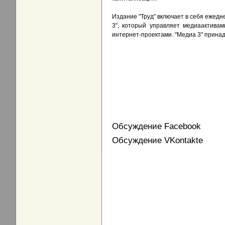
Издание "Труд" включает в себя ежедне
3", который управляет медиаактива
интернет-проектами. "Медиа 3" принад
Обсуждение Facebook
Обсуждение VKontakte