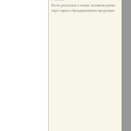
Rovio рассказала о планах экспансии рынка
через парки и брендированную продукцию