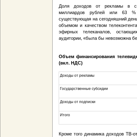
Доля доходов от рекламы в со
миллиардов рублей или 63 % 
существующая на сегодняшний день
объемом и качеством телеконтент
эфирных телеканалов, остающ
аудитории, «была бы невозможна бе
Объем финансирования телевиден
(вкл. НДС)
Доходы от рекламы
Государственные субсидии
Доходы от подписки
Итого
Кроме того динамика доходов ТВ-о