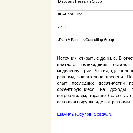
Discovery Research Group
iKS-Consulting
АКТР
J’son & Partners Consulting Group
Источник: открытые данные. В отче
платного телевидения остал
медиаиндустрии России, где больш
рекламу, значительно просели. По
опыт последних десятилетий по
ориентирующиеся на доходы о
потребителям, гораздо более усто
основная выручка идет от рекламы.
Шамиль Юсупов, Sostav.ru