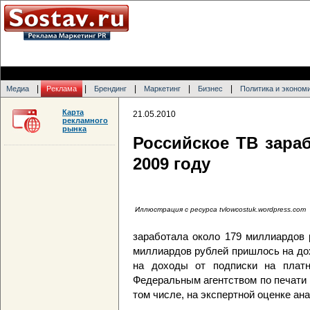
|
|
|
|
|
Медиа
Реклама
Брендинг
Маркетинг
Бизнес
Политика и эконом
Карта
21.05.2010
рекламного
рынка
Российское ТВ зараб
2009 году
Иллюстрация с ресурса tvlowcostuk.wordpress.com
заработала около 179 миллиардов р
миллиардов рублей пришлось на дох
на доходы от подписки на платн
Федеральным агентством по печати
том числе, на экспертной оценке а