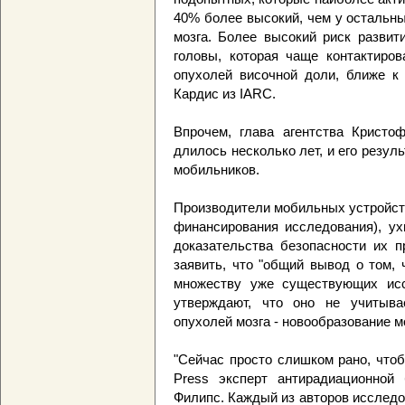
40% более высокий, чем у остальны
мозга. Более высокий риск развит
головы, которая чаще контактиров
опухолей височной доли, ближе к 
Кардис из IARC.
Впрочем, глава агентства Кристо
длилось несколько лет, и его резу
мобильников.
Производители мобильных устройст
финансирования исследования), ух
доказательства безопасности их п
заявить, что "общий вывод о том, 
множеству уже существующих исс
утверждают, что оно не учитыва
опухолей мозга - новообразование м
"Сейчас просто слишком рано, чтобы
Press эксперт антирадиационной
Филипс. Каждый из авторов исследов