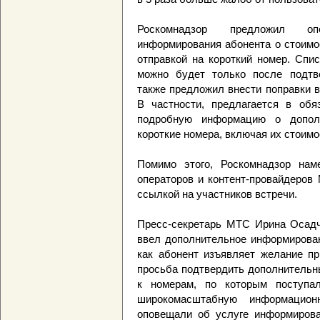
Роскомнадзор предложил опе
информирования абонента о стоимо
отправкой на короткий номер. Спи
можно будет только после подтве
также предложил внести поправки в
В частности, предлагается в обя
подробную информацию о дополн
короткие номера, включая их стоимо
Помимо этого, Роскомнадзор нам
операторов и контент-провайдеров
ссылкой на участников встречи.
Пресс-секретарь МТС Ирина Осадча
ввел дополнительное информирован
как абонент изъявляет желание пр
просьба подтвердить дополнительн
к номерам, по которым поступа
широкомасштабную информацио
оповещали об услуге информирован