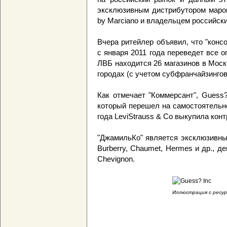
эксклюзивным дистрибутором марок
by Marciano и владельцем российск
Вчера ритейлер объявил, что "конс
с января 2011 года переведет все 
ЛВБ находится 26 магазинов в Моск
городах (c учетом субфранчайзингов
Как отмечает "Коммерсант", Guess
который перешел на самостоятельн
года LeviStrauss & Co выкупила конт
"ДжамильКо" является эксклюзивн
Burberry, Chaumet, Hermes и др., де
Chevignon.
Иллюстрация с ресурс