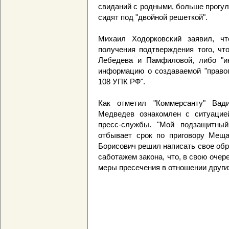
свиданий с родными, больше прогуло
сидят под "двойной решеткой".
Михаил Ходорковский заявил, чт
получения подтверждения того, чт
Лебедева и Памфиловой, либо "и
информацию о создаваемой "правоп
108 УПК РФ".
Как отметил "Коммерсанту" Вади
Медведев ознакомлен с ситуацией
пресс-службы. "Мой подзащитный
отбывает срок по приговору Мещан
Борисович решил написать свое обр
саботажем закона, что, в свою очер
меры пресечения в отношении други