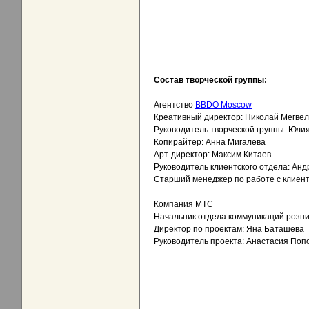
Состав творческой группы:
Агентство
BBDO Moscow
Креативный директор: Николай Мегве
Руководитель творческой группы: Юли
Копирайтер: Анна Мигалева
Арт-директор: Максим Китаев
Руководитель клиентского отдела: Ан
Старший менеджер по работе с клиент
Компания МТС
Начальник отдела коммуникаций розни
Директор по проектам: Яна Баташева
Руководитель проекта: Анастасия Поп