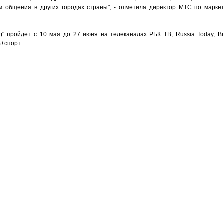
м общения в других городах страны", - отметила директор МТС по марке
 пройдет с 10 мая до 27 июня на телеканалах РБК ТВ, Russia Today, Вести
+спорт.