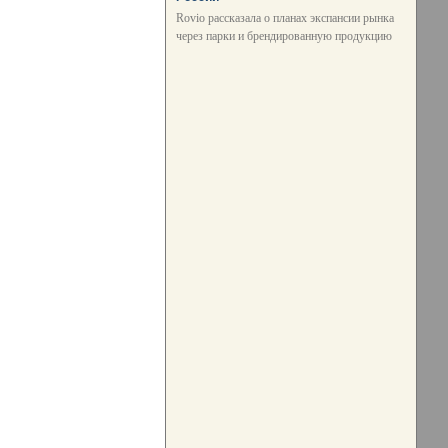
Rovio рассказала о планах экспансии рынка
через парки и брендированную продукцию