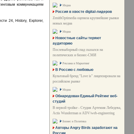
тинговым коммуникациям
Медиа
Россия в хвосте digital-лидеров
ZenithOptimedia оценила крупнейшие рынки
 24, History, Explorer,
новых медиа
Медиа
Новостные сайты теряют
аудиторию
Послевыборный спад сказался на
политических и бизнес-СМИ
Реклама и Маркетинг
В Россию с любовью
Культовый бренд "Love is" лицензировали на
российском рынке
Медиа
Обнародован Единый Рейтинг веб-
студий
В первой тройке - Студия Артемия Лебедева,
Actis Wunderman и ADV/web-engineering
Бизнес и Политика
Авторы Angry Birds заработают на
России