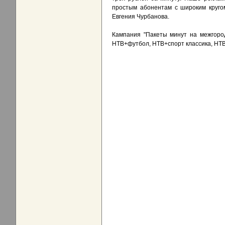
простым абонентам с широким круго
Евгения Чурбанова.
Кампания "Пакеты минут на межгород"
НТВ+футбол, НТВ+спорт классика, НТВ