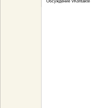
Обсуждение VKontakte