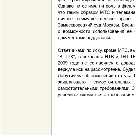
Однако ни ее имя, ни роль в филь
что таким образом МТС и телекана
личное неимущественное право
Замоскворецкий суд Москвы, Васил
о возможности использования ее 
документами подделаны.
Ответчиками по иску, кроме МТС, в
"ВГТРК", телеканалы НТВ и ТНТ-Т
2009 года не согласился с довод
вернула иск на рассмотрение. Судь
Лабутичева об изменении статуса Т
заявляющего самостоятельн
самостоятельными требованиями. З
успели ознакомиться с требованиям