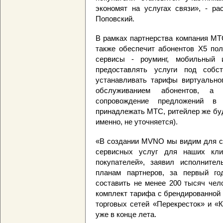
экономят на услугах связи», - р
Поповский.
В рамках партнерства компания МТ
также обеспечит абонентов X5 пол
сервисы - роуминг, мобильный 
предоставлять услуги под собс
устанавливать тарифы виртуальног
обслуживанием абонентов, а 
сопровождение предложений в
принадлежать МТС, ритейлер же буд
именно, не уточняется).
«В создании MVNO мы видим для с
сервисных услуг для наших кли
покупателей», заявил исполните
планам партнеров, за первый го
составить не менее 200 тысяч чел
комплект тарифа с брендированной 
торговых сетей «Перекресток» и «
уже в конце лета.