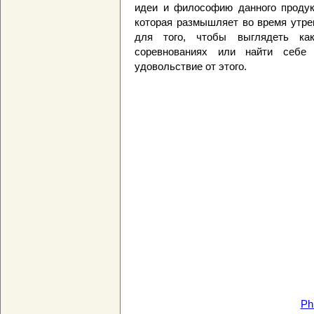
идеи и философию данного продук
которая размышляет во время утрен
для того, чтобы выглядеть ка
соревнованиях или найти себе 
удовольствие от этого.
Phi