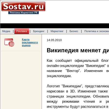
|
|
|
|
|
Медиа
Реклама
Брендинг
Маркетинг
Бизнес
Политика и эконом
Карта
14.05.2010
рекламного
рынка
Википедия меняет д
Как сообщает официальный блог 
онлайн-энциклопедии "Википедия" 
название "Вектор". Изменения 
энциклопедии.
Логотип "Википедии", представляю
нарисован в 3D. Изменения также
страницах энциклопедии. Обновил
между режимами чтения и ред
инструменты будут располагаться в 