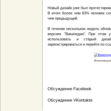
Новый дизайн уже был протестиров
В итоге более чем 83% человек со
чем предыдущий.
В течение нескольких недель обно
версиях "Википедии". При этом у
использовать и старый диз
зарегистрироваться и перейти по ссы
Иллюстрация 
Обсуждение Facebook
Обсуждение VKontakte