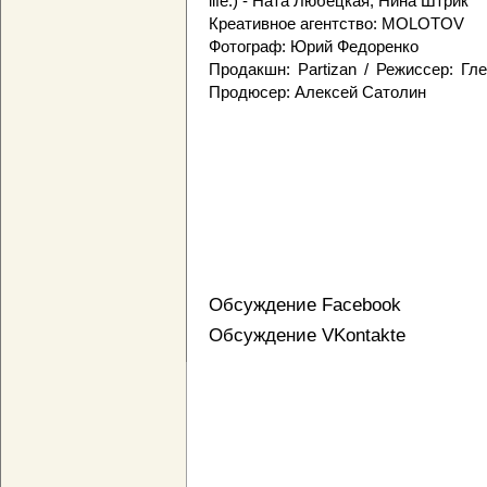
life:) - Ната Любецкая, Нина Штрик
Креативное агентство: MOLOTOV
Фотограф: Юрий Федоренко
Продакшн: Partizan / Режиссер: Гл
Продюсер: Алексей Сатолин
Обсуждение Facebook
Обсуждение VKontakte