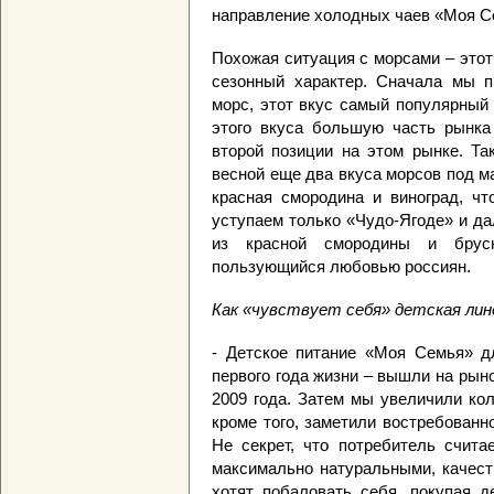
направление холодных чаев «Моя С
Похожая ситуация с морсами – этот
сезонный характер. Сначала мы п
морс, этот вкус самый популярный
этого вкуса большую часть рынка
второй позиции на этом рынке. Та
весной еще два вкуса морсов под м
красная смородина и виноград, ч
уступаем только «Чудо-Ягоде» и да
из красной смородины и брусн
пользующийся любовью россиян.
Как «чувствует себя» детская лин
- Детское питание «Моя Семья» д
первого года жизни – вышли на рыно
2009 года. Затем мы увеличили ко
кроме того, заметили востребованн
Не секрет, что потребитель счит
максимально натуральными, качест
хотят побаловать себя, покупая д