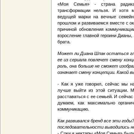
«Моя Семья» - страна радика
трансформации нельзя. И хотя 
ведущей марки на вечные семейн
прошлом и развиваемся вместе с о
причиной обновления коммуникации
взросление главной героини Дианы,
брата.
Может ли Диана Шпак остаться гла
ее из сериала повлечет смену кон
роль, она больше не сможет изобра
означает смену концепции. Какой 
- Как я уже говорил, сейчас мы н
лучше выйти из этой ситуации. М
расставаться с ее семьей. И сейчас
думаем, как максимально органи
коммуникацию.
Как развивался бренд все эти годы?
последовательности выводились н
- Соки и нектары «Моя Семья» был