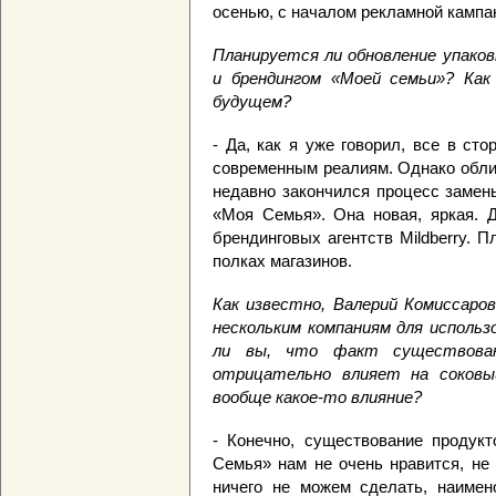
осенью, с началом рекламной кампан
Планируется ли обновление упаков
и брендингом «Моей семьи»? Ка
будущем?
- Да, как я уже говорил, все в ст
современным реалиям. Однако обли
недавно закончился процесс замен
«Моя Семья». Она новая, яркая. 
брендинговых агентств Mildberry. 
полках магазинов.
Как известно, Валерий Комиссаров
нескольким компаниям для использ
ли вы, что факт существова
отрицательно влияет на соков
вообще какое-то влияние?
- Конечно, существование продукт
Семья» нам не очень нравится, не
ничего не можем сделать, наиме