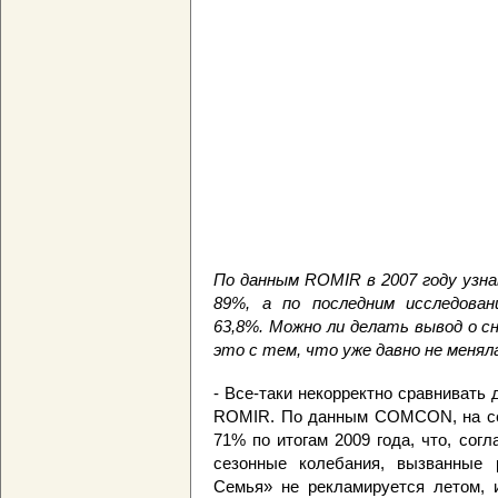
По данным ROMIR в 2007 году узна
89%, а по последним исследов
63,8%. Можно ли делать вывод о с
это с тем, что уже давно не меня
- Все-таки некорректно сравниват
ROMIR. По данным COMCON, на се
71% по итогам 2009 года, что, сог
сезонные колебания, вызванные 
Семья» не рекламируется летом, и