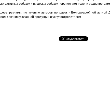
ески активных добавок и пищевых добавок переполняет теле- и радиопрогра
фере рекламы, по мнению авторов поправок - Белгородской областной 
спользования указанной продукции и услуг потребителем.