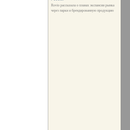
Rovio рассказала о планах экспансии рынка
через парки и брендированную продукцию