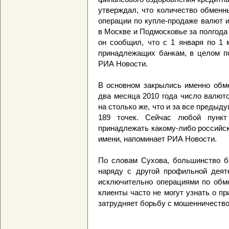
утверждал, что количество обменн
операции по купле-продаже валют и
в Москве и Подмосковье за полгода 
он сообщил, что с 1 января по 1 
принадлежащих банкам, в целом по
РИА Новости.
В основном закрылись именно обм
два месяца 2010 года число валют
на столько же, что и за все предыд
189 точек. Сейчас любой пунк
принадлежать какому-либо российск
имени, напоминает РИА Новости.
По словам Сухова, большинство б
наряду с другой профильной деят
исключительно операциями по обме
клиенты часто не могут узнать о пр
затрудняет борьбу с мошенничество