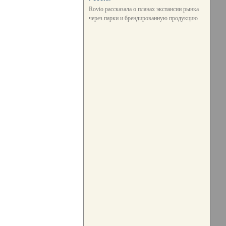
Rovio рассказала о планах экспансии рынка
через парки и брендированную продукцию