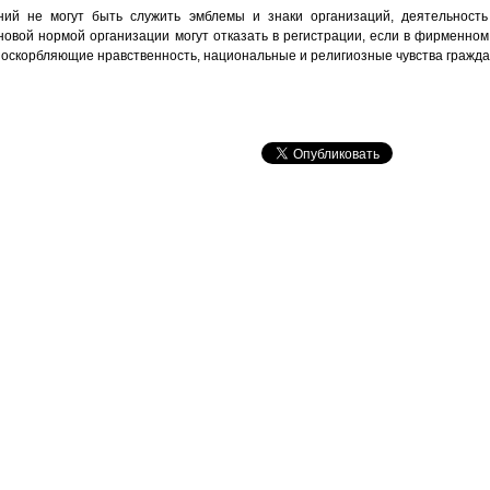
ий не могут быть служить эмблемы и знаки организаций, деятельност
 новой нормой организации могут отказать в регистрации, если в фирменно
, оскорбляющие нравственность, национальные и религиозные чувства гражда