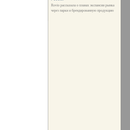
Rovio рассказала о планах экспансии рынка
через парки и брендированную продукцию