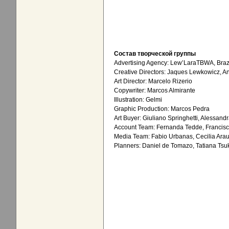
Состав творческой группы
Advertising Agency: Lew’LaraTBWA, Braz
Creative Directors: Jaques Lewkowicz, An
Art Director: Marcelo Rizerio
Copywriter: Marcos Almirante
Illustration: Gelmi
Graphic Production: Marcos Pedra
Art Buyer: Giuliano Springhetti, Alessandr
Account Team: Fernanda Tedde, Francisc
Media Team: Fabio Urbanas, Cecilia Arau
Planners: Daniel de Tomazo, Tatiana Tsu