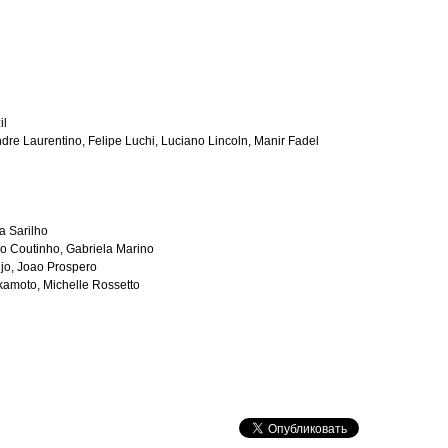
il
dre Laurentino, Felipe Luchi, Luciano Lincoln, Manir Fadel
a Sarilho
o Coutinho, Gabriela Marino
jo, Joao Prospero
kamoto, Michelle Rossetto