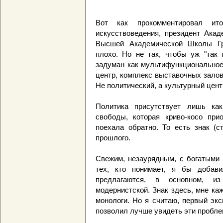
Вот как прокомментировал ито
искусствоведения, президент Акад
Высшей Академической Школы Гра
плохо. Но не так, чтобы уж "так 
задуман как мультифункциональное
центр, комплекс выставочных залов,
Не политический, а культурный цент
Политика присутствует лишь как
свободы, которая криво-косо при
поехала обратно. То есть знак (с
прошлого.
Свежим, незаурядным, с богатыми 
тех, кто понимает, я бы добави
предлагаются, в основном, из
модернистской. Знак здесь, мне ка
монологи. Но я считаю, первый экс
позволил лучше увидеть эти пробле