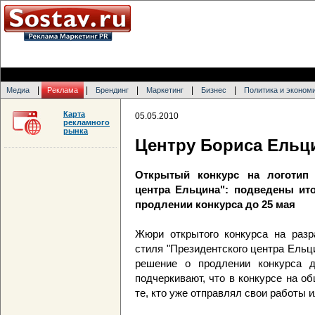
|
|
|
|
|
Медиа
Реклама
Брендинг
Маркетинг
Бизнес
Политика и эконом
Карта
05.05.2010
рекламного
рынка
Центру Бориса Ельц
Открытый конкурс на логотип
центра Ельцина": подведены ито
продлении конкурса до 25 мая
Жюри открытого конкурса на разр
стиля "Президентского центра Ельци
решение о продлении конкурса д
подчеркивают, что в конкурсе на о
те, кто уже отправлял свои работы 