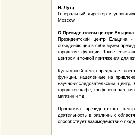
И. Лутц
Генеральный директор и управляю
Moscow
О Президентском центре Ельцина
Президентский центр Ельцина - 
объединяющий в себе музей презид
городские функции. Такое сочета
центром и точкой притяжения для жи
Культурный центр предлагает посе
функции, нацеленные на привлече
научно-исследовательский центр, 
городское кафе, конференц-зал, ки
магазин и т.д.
Программа президентского цен
деятельность в различных областя
способствует взаимодействию людей