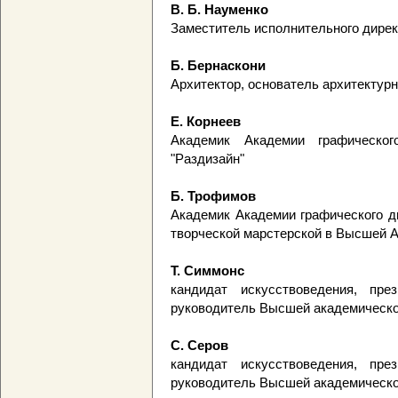
В. Б. Науменко
Заместитель исполнительного дире
Б. Бернаскони
Архитектор, основатель архитектурн
Е. Корнеев
Академик Академии графическог
"Раздизайн"
Б. Трофимов
Академик Академии графического д
творческой марстерской в Высшей 
Т. Симмонс
кандидат искусствоведения, пре
руководитель Высшей академическо
С. Серов
кандидат искусствоведения, пре
руководитель Высшей академическо