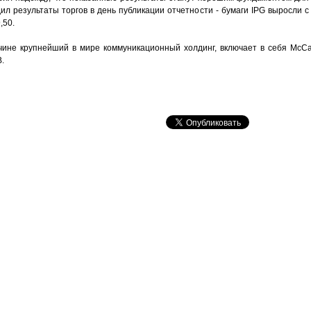
ил результаты торгов в день публикации отчетности - бумаги IPG выросли с 
,50.
личине крупнейший в мире коммуникационный холдинг, включает в себя McCa
.