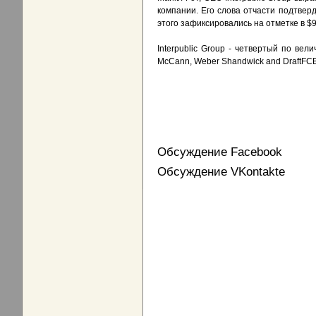
компании. Его слова отчасти подтверд
этого зафиксировались на отметке в $9
Interpublic Group - четвертый по ве
McCann, Weber Shandwick and DraftFCB
Обсуждение Facebook
Обсуждение VKontakte