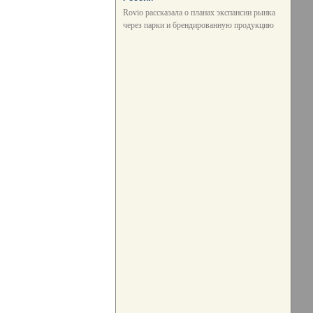
Rovio рассказала о планах экспансии рынка
через парки и брендированную продукцию