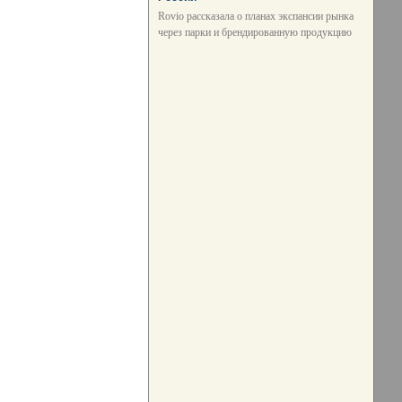
Rovio рассказала о планах экспансии рынка
через парки и брендированную продукцию