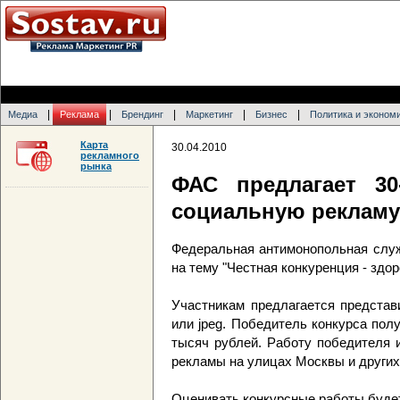
|
|
|
|
|
Медиа
Реклама
Брендинг
Маркетинг
Бизнес
Политика и эконом
Карта
30.04.2010
рекламного
рынка
ФАС предлагает 30
социальную рекламу
Федеральная антимонопольная служ
на тему "Честная конкуренция - здор
Участникам предлагается представ
или jpeg. Победитель конкурса полу
тысяч рублей. Работу победителя 
рекламы на улицах Москвы и других
Оценивать конкурсные работы буде