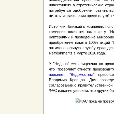
инвестициях в стратегические отра
потребуется одобрение правительс
цитаты из заявления пресс-службы
Источник, близкий к компании, поя
комиссии является наличие у "Н
бактериями и проведение микробио
приобретение пакета 100% акций 
антимонопольную службу ирландско
Refreshments в марте 2010 года.
У "Нидана" есть лицензия на пров
что "позволяет отнести производит
поясняет "Ведомостям"
пресс-се
Владимир Кравцов. Для проведе
согласование с правительственной
ФАС издание уверили, что других ба