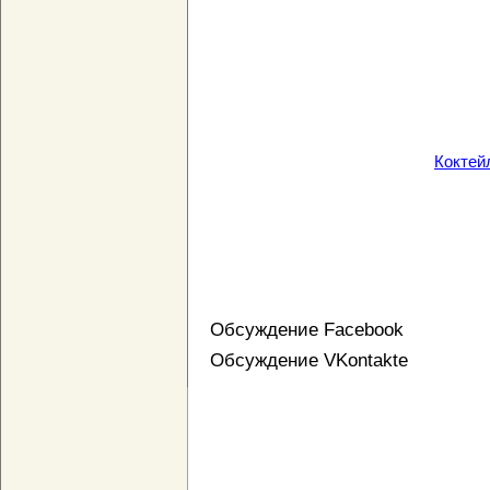
Коктейл
Обсуждение Facebook
Обсуждение VKontakte