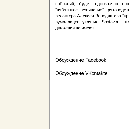
собраний, будет однозначно пр
"публичное извинение" руководс
редактора Алексея Венедиктова "пр
румоловцев уточнил Sostav.ru, 
движении не имеют.
Обсуждение Facebook
Обсуждение VKontakte