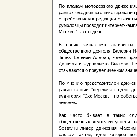
По планам молодежного движения,
рамках ежедневного пикетирования 
с требованием к редакции отказать
румоловцы проводят интернет-кампа
Москвы" в этот день.
В своих заявлениях активисты
общественного деятеля Валерии Но
Times Евгении Альбац, члена пра
Даниэля и журналиста Виктора Шен
отзываются о преувеличенном значен
По мнению представителей движени
радиостанции "переживет один де
аудитория "Эхо Москвы" по собств
человек.
Как часто бывает в таких слу
общественных деятелей успели наз
Sostav.ru лидер движения Максим
словам, акция, идея которой во