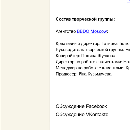
P
Состав творческой группы:
Агентство
BBDO Moscow
:
Креативный директор: Татьяна Тютю
Руководитель творческой группы: Е
Копирайтер: Полина Жучкова
Директор по работе с клиентами: Н
Менеджер по работе с клиентами: К
Продюсер: Яна Кузьмичева
Обсуждение Facebook
Обсуждение VKontakte