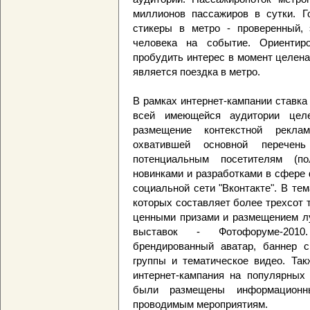
миллионов пассажиров в сутки. 
стикеры в метро - проверенный,
человека на событие. Ориентир
пробудить интерес в момент целен
является поездка в метро.
В рамках интернет-кампании ставка
всей имеющейся аудитории цел
размещение контекстной рекл
охватившей основной перечень
потенциальным посетителям (по
новинками и разработками в сфере ф
социальной сети "Вконтакте". В тем
которых составляет более трехсот 
ценными призами и размещением лу
выставок - Фотофоруме-2010
брендированный аватар, баннер с
группы и тематическое видео. Та
интернет-кампания на популярных р
были размещены информационн
проводимым мероприятиям.