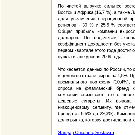
По чистой выручке сильнее всег
Восток и Африка (16,7 %), а также 
доля увеличения операционной пр
регионов - 30 % и 25,5 % соответ
Общая прибыль компании выросл
долларов. По подсчетам экономи
коэффициент доходности без учета
первом квартале этого года достиг 
пункта выше уровня 2009 года.
Что касается данных по России, то 
в целом по стране вырос на 1,5%. 
премиального портфеля (10,4%), 
спроса на флагманский бренд ко
компании связывают это с перех
дешевые сигареты. Их выводы
низкоценовому сегменту, где отме
бренда от 5,5% до 29,3%). Компан
долю рынка, которая достигла по ит
Эльдар Соколов, Sostav.ru