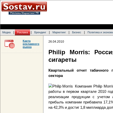
|
|
|
|
|
Медиа
Реклама
Брендинг
Маркетинг
Бизнес
Политика и эконом
Карта
26.04.2010
рекламного
рынка
Philip Morris: Рос
сигареты
Квартальный отчет табачного 
сектора
Компания Philip Morr
работы в первом квартале 2010 год
реализации продукции с учетом 
прибыль компании прибавила 17,1%
на 42,3% и достиг 1,8 миллиарда до