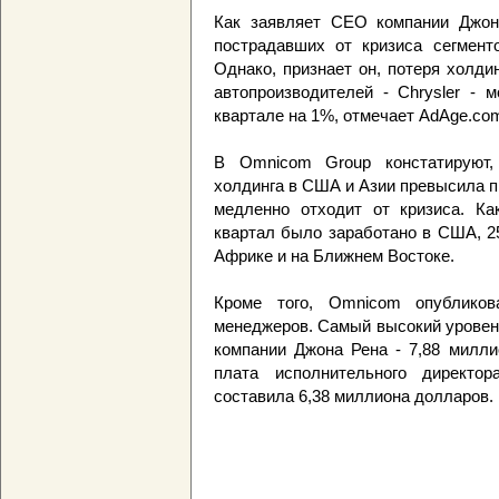
Как заявляет СЕО компании Джон
пострадавших от кризиса сегмен
Однако, признает он, потеря холди
автопроизводителей - Chrysler - 
квартале на 1%, отмечает AdAge.co
В Omnicom Group констатируют, 
холдинга в США и Азии превысила п
медленно отходит от кризиса. Ка
квартал было заработано в США, 25
Африке и на Ближнем Востоке.
Кроме того, Omnicom опублико
менеджеров. Самый высокий уровен
компании Джона Рена - 7,88 милли
плата исполнительного директор
составила 6,38 миллиона долларов.