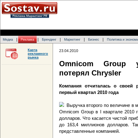
|
|
|
|
|
Медиа
Реклама
Брендинг
Маркетинг
Бизнес
Политика и эконом
Карта
23.04.2010
рекламного
рынка
Omnicom Group у
потерял Chrysler
Компания отчиталась о своей р
первый квартал 2010 года
Выручка второго по величине в 
Omnicom Group в I квартале 2010 
долларов. Что касается чистой приб
до 163,4 миллионов долларов. Та
представленные компанией.