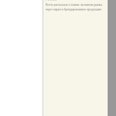
Rovio рассказала о планах экспансии рынка
через парки и брендированную продукцию