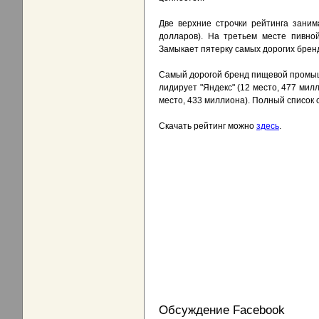
Две верхние строчки рейтинга заним
долларов). На третьем месте пивной
Замыкает пятерку самых дорогих бренд
Самый дорогой бренд пищевой промышл
лидирует "Яндекс" (12 место, 477 милл
место, 433 миллиона). Полный список 
Скачать рейтинг можно
здесь
.
Обсуждение Facebook