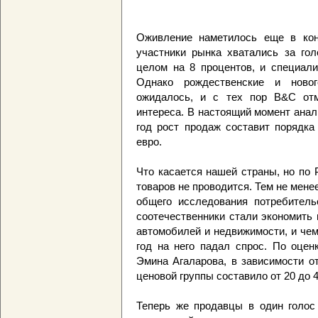
Оживление наметилось еще в кон
участники рынка хватались за гол
целом на 8 процентов, и специали
Однако рождественские и ново
ожидалось, и с тех пор B&C отм
интереса. В настоящий момент анал
год рост продаж составит порядка
евро.
Что касается нашей страны, но по 
товаров не проводится. Тем не мен
общего исследования потребительс
соотечественники стали экономить 
автомобилей и недвижимости, и че
год на него падал спрос. По оцен
Эмина Агаларова, в зависимости о
ценовой группы составило от 20 до 
Теперь же продавцы в один голос 