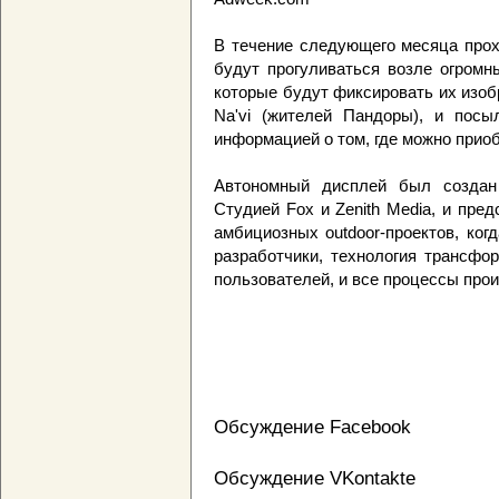
В течение следующего месяца прох
будут прогуливаться возле огромн
которые будут фиксировать их изо
Na'vi (жителей Пандоры), и посы
информацией о том, где можно прио
Автономный дисплей был создан 
Студией Fox и Zenith Media, и пре
амбициозных outdoor-проектов, ког
разработчики, технология трансфо
пользователей, и все процессы прои
Обсуждение Facebook
Обсуждение VKontakte