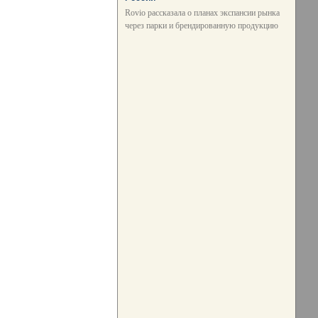
Rovio рассказала о планах экспансии рынка
через парки и брендированную продукцию