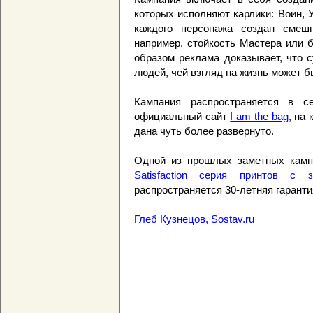
которых исполняют карлики: Воин, 
каждого персонажа создан смеш
например, стойкость Мастера или 
образом реклама доказывает, что 
людей, чей взгляд на жизнь может 
Кампания распространяется в се
официальный сайт
I am the bag
, на
дана чуть более развернуто.
Одной из прошлых заметных кам
Satisfaction серия принтов с 
распространяется 30-летняя гаранти
Глеб Кузнецов, Sostav.ru