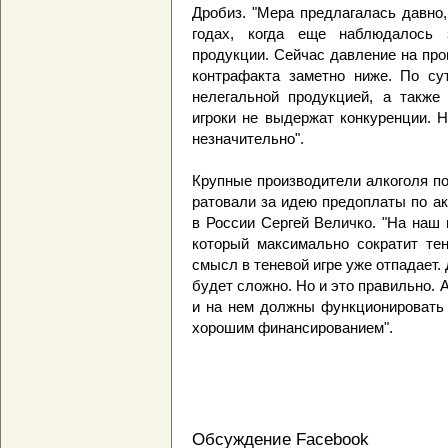
Дробиз. "Мера предлагалась давно
годах, когда еще наблюдалось 
продукции. Сейчас давление на про
контрафакта заметно ниже. По су
нелегальной продукцией, а также
игроки не выдержат конкуренции. Н
незначительно".
Крупные производители алкоголя п
ратовали за идею предоплаты по акц
в России Сергей Величко. "На наш 
который максимально сократит тен
смысл в теневой игре уже отпадает.
будет сложно. Но и это правильно.
и на нем должны функционировать 
хорошим финансированием".
Обсуждение Facebook