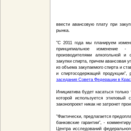
ввести авансовую плату при закуп
рынка.
"С 2011 года мы планируем измени
принципиальное изменение -
производителями алкогольной и 
закупки спирта, причем авансовая 
из объема закупаемого спирта и ста
и спиртосодержащей продукции",
заседания Совета Федерации в Кра
Инициатива будет касаться только 
которой используется этиловый с
законопроект никак не затронет про
"Фактически, предлагается предопл
банковские гарантии", - комменти
Центра исследований федерального