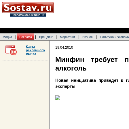
|
|
|
|
|
Медиа
Реклама
Брендинг
Маркетинг
Бизнес
Политика и эконом
Карта
19.04.2010
рекламного
рынка
Минфин требует п
алкоголь
Новая инициатива приведет к г
эксперты