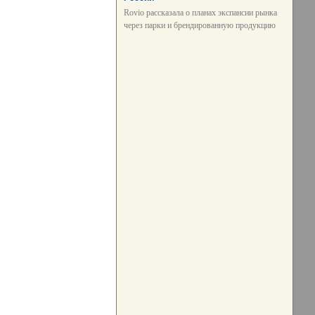
Rovio рассказала о планах экспансии рынка
через парки и брендированную продукцию