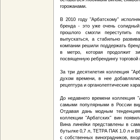
горожанами.
В 2010 году "Арбатскому" исполня
бренда - это уже очень солидный 
прошлого смогли переступить п
выпускаться, а стабильно развива
компании решили поддержать бренд
в метро, которая продолжит з
посвященную ребрендингу торговой 
За три десятилетия коллекция "Ар
духом времени, в нее добавляли
рецептура и органолептические хара
До недавнего времени коллекция "
самыми популярными в России вид
Отдавая дань модным тенденциям
коллекции "Арбатских" вин появил
Вина линейки представлены в самы
бутылке 0,7 л, TETPA ПАК 1.0 л и B
с собственных виноградников, вхо