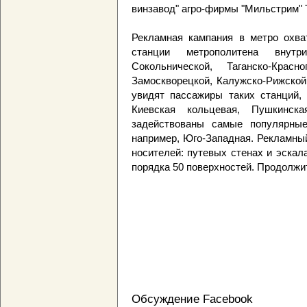
винзавод" агро-фирмы "Мильстрим" 
Рекламная кампания в метро охв
станции метрополитена внут
Сокольнической, Таганско-Красно
Замоскворецкой, Калужско-Рижской
увидят пассажиры таких станций, 
Киевская кольцевая, Пушкинска
задействованы самые популярные
например, Юго-Западная. Рекламны
носителей: путевых стенах и эскал
порядка 50 поверхностей. Продолжи
Обсуждение Facebook