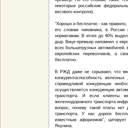
некоторые российские федеральн
весового контроля).
"Хорошо и бесплатно - как правило,
его словам чиновника, в России 
нормативам. В итоге до 40% выдел
дыр. Вице-премьер напомнил о евр
всех большегрузных автомобилей, 
европейских перевозчиков, а св
бесплатно.
В РЖД даже не скрывают, что вв
конкурентоспособность железных 
справедливой конкуренции необх
осуществляется конкуренция автом
транспорта. И если клиенты ж
железнодорожного транспорта инфр
вопрос, почему такой платы нет 
транспорта. У нас дороги беспла
известным афоризмом", цитируе
Якунина.