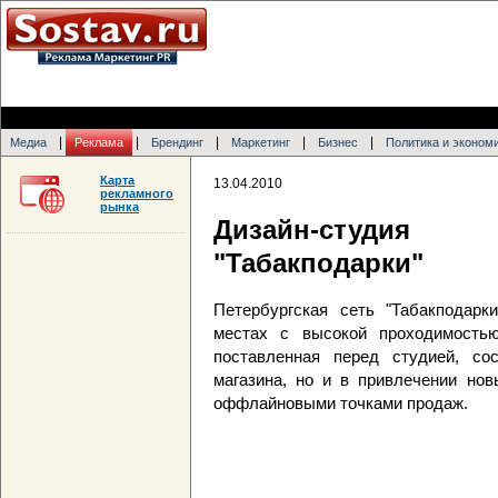
|
|
|
|
|
Медиа
Реклама
Брендинг
Маркетинг
Бизнес
Политика и эконом
Карта
13.04.2010
рекламного
рынка
Дизайн-студия 
"Табакподарки"
Петербургская сеть "Табакподарк
местах с высокой проходимостью
поставленная перед студией, со
магазина, но и в привлечении нов
оффлайновыми точками продаж.