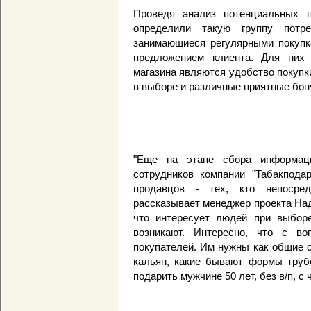
Проведя анализ потенциальных ц
определили такую группу потр
занимающиеся регулярными покупк
предложением клиента. Для них
магазина являются удобство покупк
в выборе и различные приятные бон
"Еще на этапе сбора информац
сотрудников компании "Табакподар
продавцов - тех, кто непосред
рассказывает менеджер проекта Над
что интересует людей при выборе
возникают. Интересно, что с в
покупателей. Им нужны как общие с
кальян, какие бывают формы трубо
подарить мужчине 50 лет, без в/п, с 