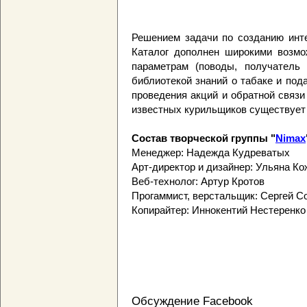
Решением задачи по созданию интер
Каталог дополнен широкими возмо
параметрам (поводы, получатель 
библиотекой знаний о табаке и под
проведения акций и обратной связи
известных курильщиков существует 
Состав творческой группы "
Nimax
Менеджер: Надежда Кудреватых
Арт-директор и дизайнер: Ульяна К
Веб-технолог: Артур Кротов
Прогаммист, верстальщик: Сергей С
Копирайтер: Иннокентий Нестеренко
Обсуждение Facebook