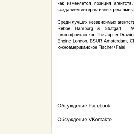
как изменяется позиция агентств
созданием интерактивных рекламны
Среди лучших независимых агентств 
Rebbe Hamburg & Stuttgart , Wa
южноафриканское The Jupiter Drawin
Engine London, BSUR Amsterdam, Cha
южноамериканское Fischer+Fala!.
Обсуждение Facebook
Обсуждение VKontakte