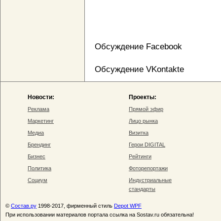
Обсуждение Facebook
Обсуждение VKontakte
Новости:
Проекты:
Реклама
Прямой эфир
Маркетинг
Лицо рынка
Медиа
Визитка
Брендинг
Герои DIGITAL
Бизнес
Рейтинги
Политика
Фоторепортажи
Социум
Индустриальные
стандарты
©
Состав.ру
1998-2017, фирменный стиль
Depot WPF
При использовании материалов портала ссылка на Sostav.ru обязательна!