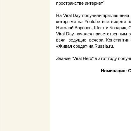
пространстве интернет".
На Viral Day получили приглашения
которыми на Youtube все видели н
Николай Воронов, Шест и Бочарик, С
Viral Day начался приветственным 
взял ведущие вечера Константин
«Живая среда» на Russia.ru.
Звание "Viral Hero" в этот году получ
Номинация: 