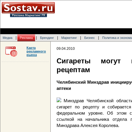
|
|
|
|
|
Медиа
Реклама
Брендинг
Маркетинг
Бизнес
Политика и эконом
Карта
09.04.2010
рекламного
рынка
Сигареты могут 
рецептам
Челябинский Минздрав инициирует
аптеки
Минздрав Челябинской области
сигарет по рецепту и собираетс
федеральном уровне. Об этом с
ссылкой на начальника отдела п
Минздрава Алексея Королева.