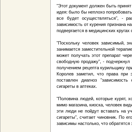
"Этот документ должен быть принят
идея: было бы неплохо попробовать 
все будет осуществляться", - ра
зависимость от курения признана на
подвергается в медицинских кругах
"Поскольку человек зависимый, зна
занимается заместительной терапией
может получать этот препарат чере
свободную продажу", - подчеркнул
получением рецепта курильщику прид
Королев заметил, что права при 
поставлен диагноз "зависимость 
сигареты в аптеках.
"Половина людей, которые курят, х
мимо магазина, киоска, человек вид
эти люди не пойдут вставать на у
сигареты", считает чиновник. По е
зависимы настолько, что обратятся з